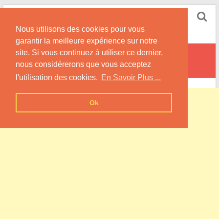
Skip
Pompe à Chaleur
to
Nous utilisons des cookies pour vous
content
Informations sur les Pompes à Chaleur
garantir la meilleure expérience sur notre
site. Si vous continuez à utiliser ce dernier,
Aizier
nous considérerons que vous acceptez
l'utilisation des cookies.
En Savoir Plus ...
Ok