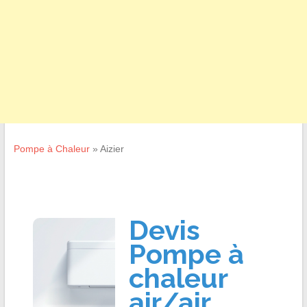
Pompe à Chaleur
»
Aizier