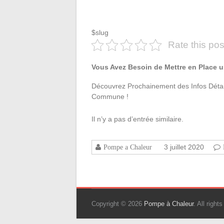
$slug
Rate this pos
Vous Avez Besoin de Mettre en Place 
Découvrez Prochainement des Infos Détail
Commune !
Il n’y a pas d’entrée similaire.
3 juillet 2020
Pompe a Chaleur
Copyright © 2026
Pompe à Chaleur
. All righ