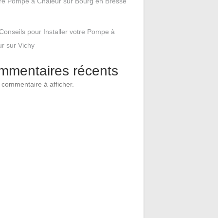
tre Pompe à Chaleur sur Bourg en Bresse
Conseils pour Installer votre Pompe à
r sur Vichy
mmentaires récents
commentaire à afficher.