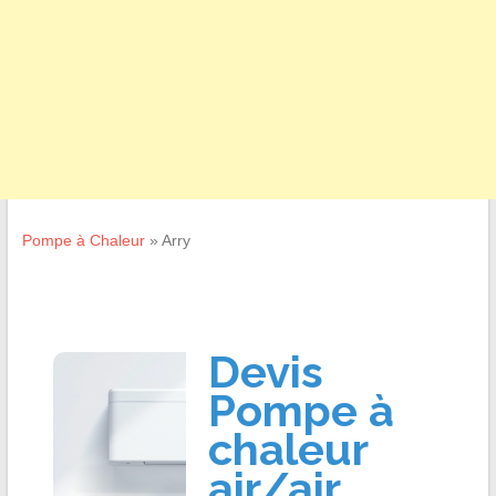
Pompe à Chaleur
»
Arry