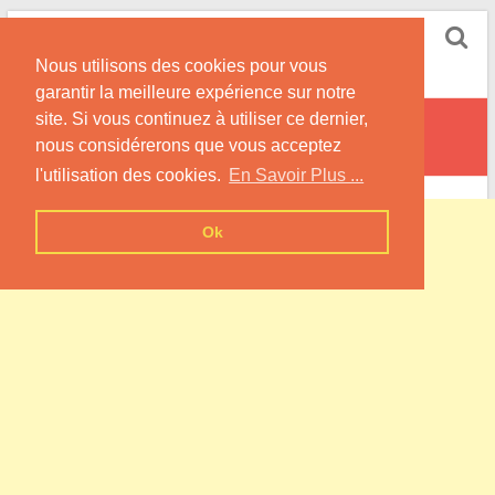
Skip
Pompe à Chaleur
to
Nous utilisons des cookies pour vous
content
Informations sur les Pompes à Chaleur
garantir la meilleure expérience sur notre
site. Si vous continuez à utiliser ce dernier,
Arry
nous considérerons que vous acceptez
l'utilisation des cookies.
En Savoir Plus ...
Ok