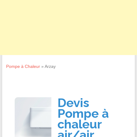
Pompe à Chaleur
»
Arzay