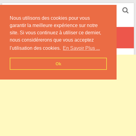
Skip
Pompe à Chaleur
to
Nous utilisons des cookies pour vous
content
Informations sur les Pompes à Chaleur
garantir la meilleure expérience sur notre
site. Si vous continuez à utiliser ce dernier,
Arzay
nous considérerons que vous acceptez
l'utilisation des cookies.
En Savoir Plus ...
Ok