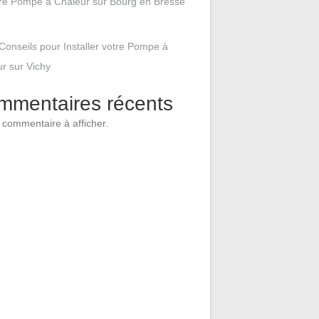
tre Pompe à Chaleur sur Bourg en Bresse
Conseils pour Installer votre Pompe à
r sur Vichy
mmentaires récents
commentaire à afficher.