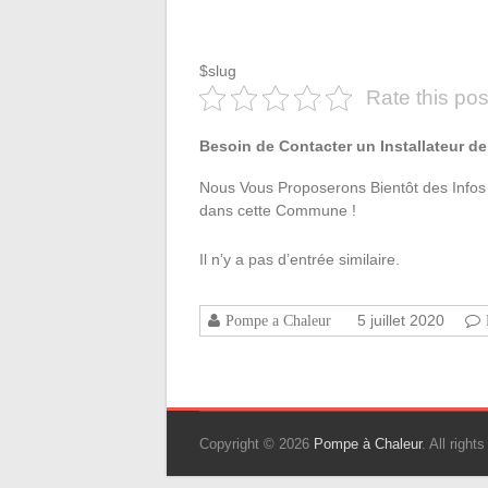
$slug
Rate this pos
Besoin de Contacter un Installateur de
Nous Vous Proposerons Bientôt des Infos D
dans cette Commune !
Il n’y a pas d’entrée similaire.
5 juillet 2020
Pompe a Chaleur
Copyright © 2026
Pompe à Chaleur
. All righ