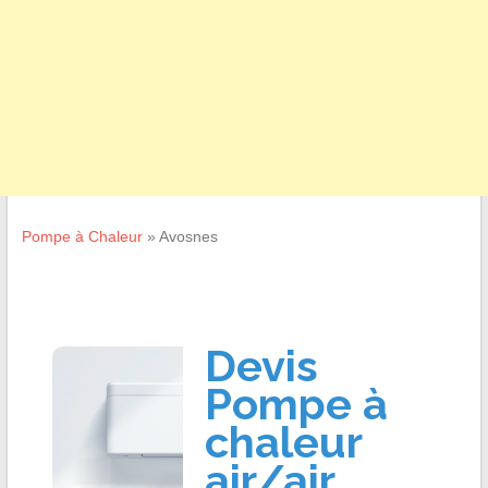
Pompe à Chaleur
»
Avosnes