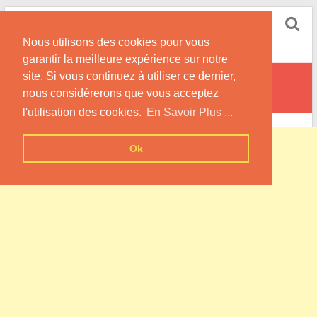
Skip
Pompe à Chaleur
to
Nous utilisons des cookies pour vous
content
Informations sur les Pompes à Chaleur
garantir la meilleure expérience sur notre
site. Si vous continuez à utiliser ce dernier,
Avosnes
nous considérerons que vous acceptez
l'utilisation des cookies.
En Savoir Plus ...
Ok