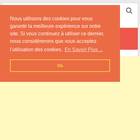
Skip
Pompe à Chaleur
to
Nous utilisons des cookies pour vous
content
Informations sur les Pompes à Chaleur
garantir la meilleure expérience sur notre
site. Si vous continuez à utiliser ce dernier,
Bailleul-Neuville
nous considérerons que vous acceptez
l'utilisation des cookies.
En Savoir Plus ...
Ok