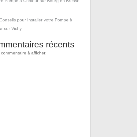
tre Pompe à Chaleur sur Bourg en Bresse
Conseils pour Installer votre Pompe à
r sur Vichy
mmentaires récents
commentaire à afficher.