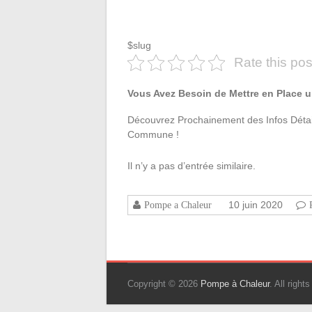
$slug
Rate this pos
Vous Avez Besoin de Mettre en Place 
Découvrez Prochainement des Infos Détail
Commune !
Il n’y a pas d’entrée similaire.
10 juin 2020
Pompe a Chaleur
Copyright © 2026
Pompe à Chaleur
. All righ