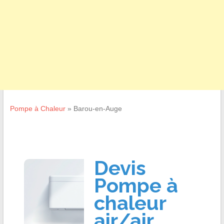
Pompe à Chaleur
»
Barou-en-Auge