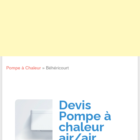
Pompe à Chaleur
»
Béhéricourt