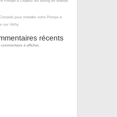
tre Pompe à Chaleur sur Bourg en Bresse
Conseils pour Installer votre Pompe à
r sur Vichy
mmentaires récents
commentaire à afficher.