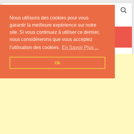
Skip
Pompe à Chaleur
to
Nous utilisons des cookies pour vous
content
Informations sur les Pompes à Chaleur
garantir la meilleure expérience sur notre
site. Si vous continuez à utiliser ce dernier,
Bellange
nous considérerons que vous acceptez
l'utilisation des cookies.
En Savoir Plus ...
Ok