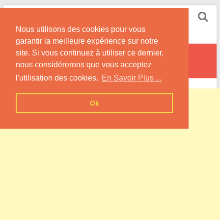
Skip
Pompe à Chaleur
to
Nous utilisons des cookies pour vous
content
Informations sur les Pompes à Chaleur
garantir la meilleure expérience sur notre
site. Si vous continuez à utiliser ce dernier,
Bergueneuse
nous considérerons que vous acceptez
l'utilisation des cookies.
En Savoir Plus ...
Ok