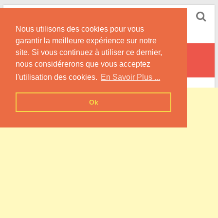
Skip
Pompe à Chaleur
to
Nous utilisons des cookies pour vous
content
Informations sur les Pompes à Chaleur
garantir la meilleure expérience sur notre
site. Si vous continuez à utiliser ce dernier,
Blaisy-Haut
nous considérerons que vous acceptez
l'utilisation des cookies.
En Savoir Plus ...
Ok