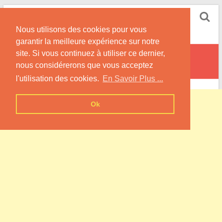
Skip
Pompe à Chaleur
to
Nous utilisons des cookies pour vous
content
Informations sur les Pompes à Chaleur
garantir la meilleure expérience sur notre
site. Si vous continuez à utiliser ce dernier,
Blanot
nous considérerons que vous acceptez
l'utilisation des cookies.
En Savoir Plus ...
Ok