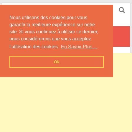
Skip
Pompe à Chaleur
to
Nous utilisons des cookies pour vous
content
Informations sur les Pompes à Chaleur
garantir la meilleure expérience sur notre
site. Si vous continuez à utiliser ce dernier,
Bony
nous considérerons que vous acceptez
l'utilisation des cookies.
En Savoir Plus ...
Ok