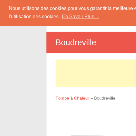
Skip
Pompe à Chaleur
Nous utilisons des cookies pour vous garantir la meilleure 
to
l'utilisation des cookies.
En Savoir Plus ...
D
content
Informations sur les Pompes à Chaleur
Boudreville
Pompe à Chaleur
»
Boudreville