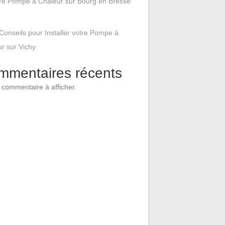
tre Pompe à Chaleur sur Bourg en Bresse
Conseils pour Installer votre Pompe à
r sur Vichy
mmentaires récents
commentaire à afficher.