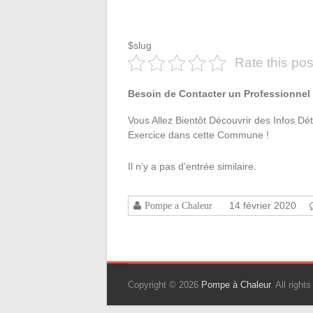
$slug
Rate this pos
Besoin de Contacter un Professionnel 
Vous Allez Bientôt Découvrir des Infos Dét
Exercice dans cette Commune !
Il n’y a pas d’entrée similaire.
14 février 2020
Pompe a Chaleur
Copyright © 2026
Pompe à Chaleur
. All righ