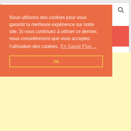
Skip
Pompe à Chaleur
to
Nous utilisons des cookies pour vous
content
Informations sur les Pompes à Chaleur
garantir la meilleure expérience sur notre
site. Si vous continuez à utiliser ce dernier,
Boursonne
nous considérerons que vous acceptez
l'utilisation des cookies.
En Savoir Plus ...
Ok