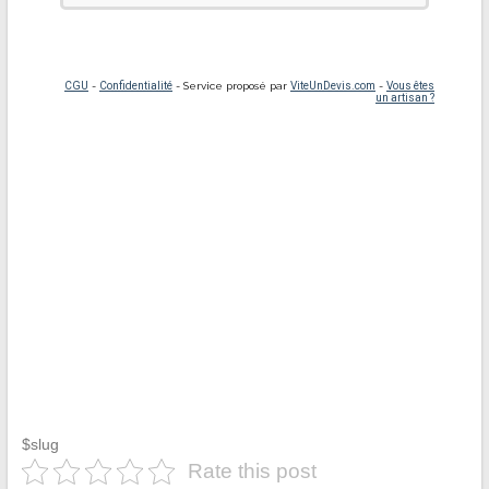
$slug
Rate this post