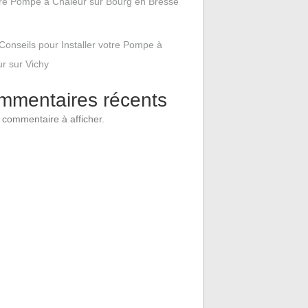
tre Pompe à Chaleur sur Bourg en Bresse
Conseils pour Installer votre Pompe à
r sur Vichy
mmentaires récents
commentaire à afficher.