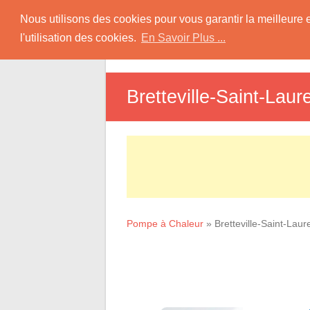
Skip
Pompe à Chaleur
Nous utilisons des cookies pour vous garantir la meilleure 
to
l'utilisation des cookies.
En Savoir Plus ...
D
content
Informations sur les Pompes à Chaleur
Bretteville-Saint-Laur
Pompe à Chaleur
»
Bretteville-Saint-Laur