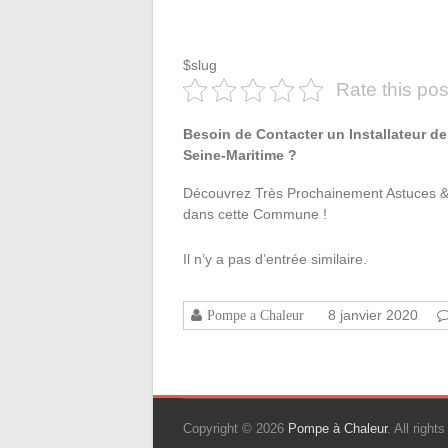
$slug
Rate this pos
Besoin de Contacter un Installateur de
Seine-Maritime ?
Découvrez Très Prochainement Astuces & 
dans cette Commune !
Il n’y a pas d’entrée similaire.
8 janvier 2020
Pompe a Chaleur
Copyright © 2026
Pompe à Chaleur
. All righ