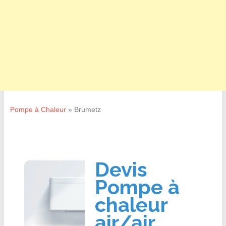
Pompe à Chaleur
»
Brumetz