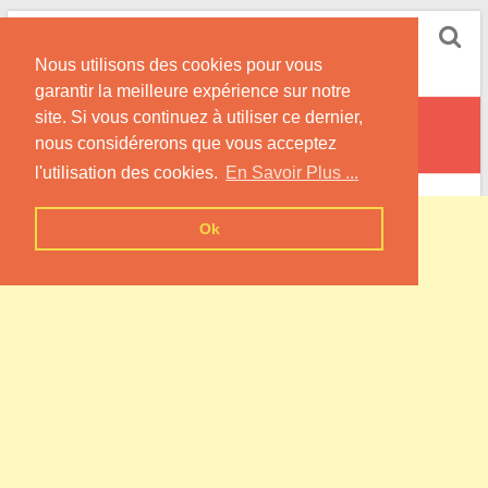
Skip
Pompe à Chaleur
to
Nous utilisons des cookies pour vous
content
Informations sur les Pompes à Chaleur
garantir la meilleure expérience sur notre
site. Si vous continuez à utiliser ce dernier,
Brumetz
nous considérerons que vous acceptez
l'utilisation des cookies.
En Savoir Plus ...
Ok