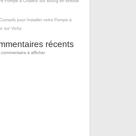
tre Pompe à Chaleur sur Bourg en Bresse
Conseils pour Installer votre Pompe à
r sur Vichy
mmentaires récents
commentaire à afficher.