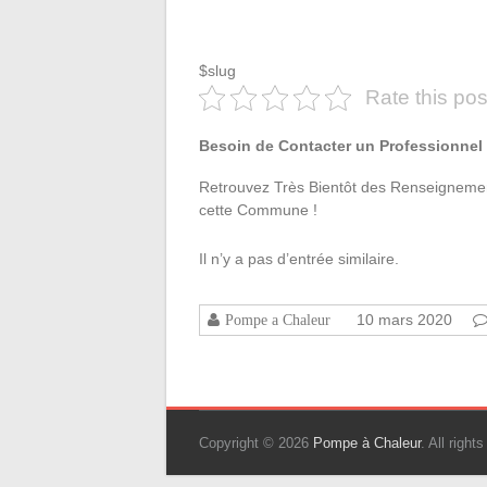
$slug
Rate this pos
Besoin de Contacter un Professionnel 
Retrouvez Très Bientôt des Renseignement
cette Commune !
Il n’y a pas d’entrée similaire.
10 mars 2020
Pompe a Chaleur
Copyright © 2026
Pompe à Chaleur
. All righ