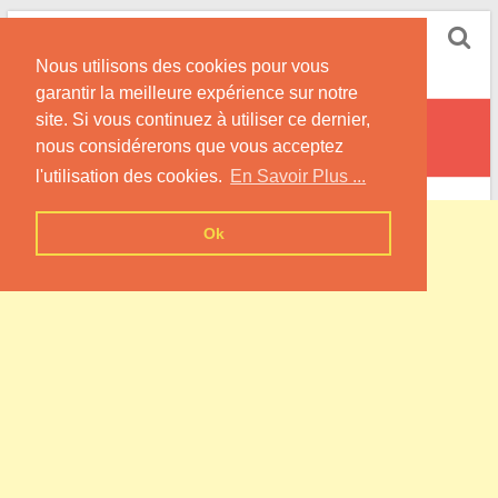
Skip
Pompe à Chaleur
to
Nous utilisons des cookies pour vous
content
Informations sur les Pompes à Chaleur
garantir la meilleure expérience sur notre
site. Si vous continuez à utiliser ce dernier,
Buxerolles
nous considérerons que vous acceptez
l'utilisation des cookies.
En Savoir Plus ...
Ok