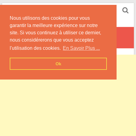
Skip
Pompe à Chaleur
to
Nous utilisons des cookies pour vous
content
Informations sur les Pompes à Chaleur
garantir la meilleure expérience sur notre
site. Si vous continuez à utiliser ce dernier,
By
nous considérerons que vous acceptez
l'utilisation des cookies.
En Savoir Plus ...
Ok