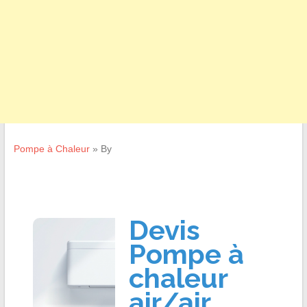
Pompe à Chaleur
»
By