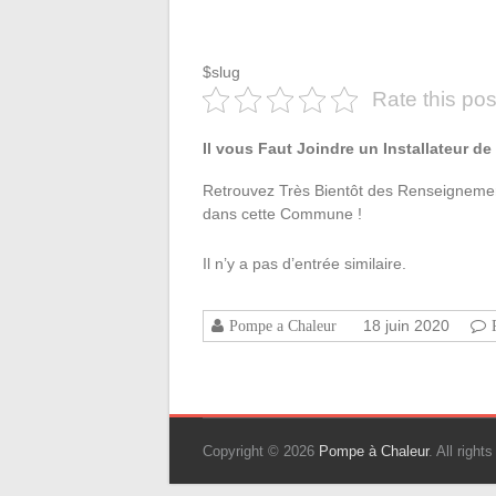
$slug
Rate this pos
Il vous Faut Joindre un Installateur 
Retrouvez Très Bientôt des Renseignement
dans cette Commune !
Il n’y a pas d’entrée similaire.
18 juin 2020
Pompe a Chaleur
Copyright © 2026
Pompe à Chaleur
. All righ