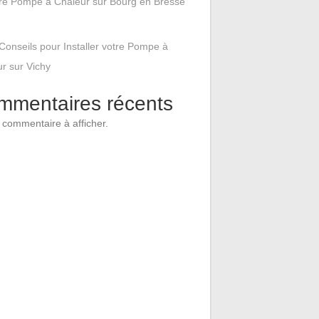
tre Pompe à Chaleur sur Bourg en Bresse
Conseils pour Installer votre Pompe à
r sur Vichy
mmentaires récents
commentaire à afficher.