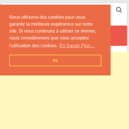
Skip
Pompe à Chaleur
to
Nous utilisons des cookies pour vous
content
Informations sur les Pompes à Chaleur
garantir la meilleure expérience sur notre
site. Si vous continuez à utiliser ce dernier,
Canlers
nous considérerons que vous acceptez
l'utilisation des cookies.
En Savoir Plus ...
Ok