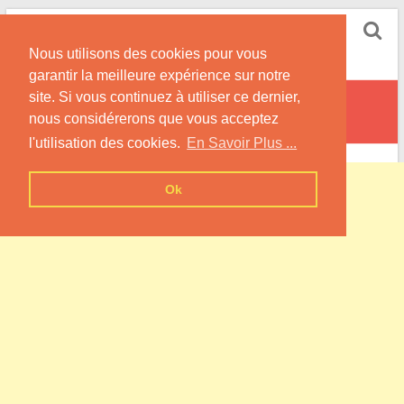
Skip
Pompe à Chaleur
to
Nous utilisons des cookies pour vous
content
Informations sur les Pompes à Chaleur
garantir la meilleure expérience sur notre
site. Si vous continuez à utiliser ce dernier,
Canteloup
nous considérerons que vous acceptez
l'utilisation des cookies.
En Savoir Plus ...
Ok