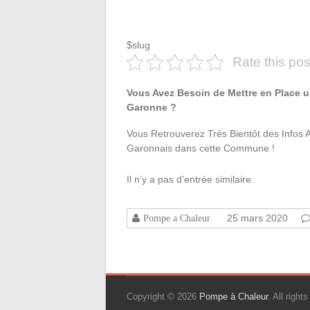
$slug
Rate this pos
Vous Avez Besoin de Mettre en Place u
Garonne ?
Vous Retrouverez Très Bientôt des Infos 
Garonnais dans cette Commune !
Il n’y a pas d’entrée similaire.
25 mars 2020
Pompe a Chaleur
Copyright © 2026
Pompe à Chaleur
. All righ