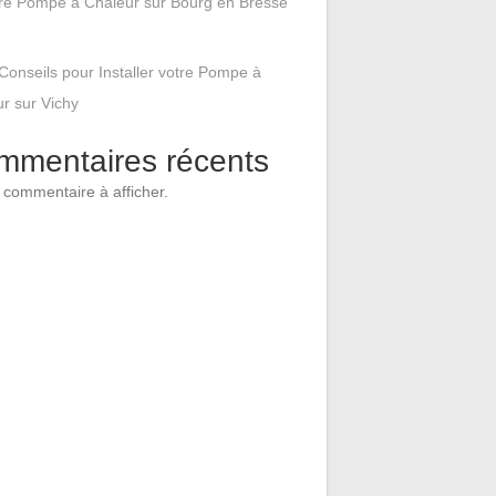
tre Pompe à Chaleur sur Bourg en Bresse
Conseils pour Installer votre Pompe à
r sur Vichy
mmentaires récents
commentaire à afficher.