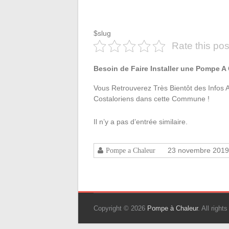
$slug
Rate this pos
Besoin de Faire Installer une Pompe A
Vous Retrouverez Très Bientôt des Infos 
Costaloriens dans cette Commune !
Il n’y a pas d’entrée similaire.
23 novembre 2019
Pompe a Chaleur
Copyright © 2026
Pompe à Chaleur
. All righ