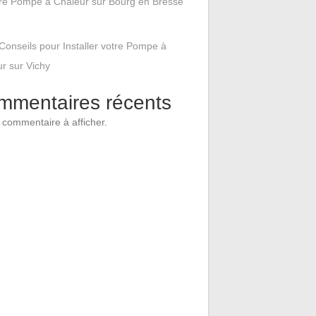
tre Pompe à Chaleur sur Bourg en Bresse
Conseils pour Installer votre Pompe à
r sur Vichy
mmentaires récents
commentaire à afficher.