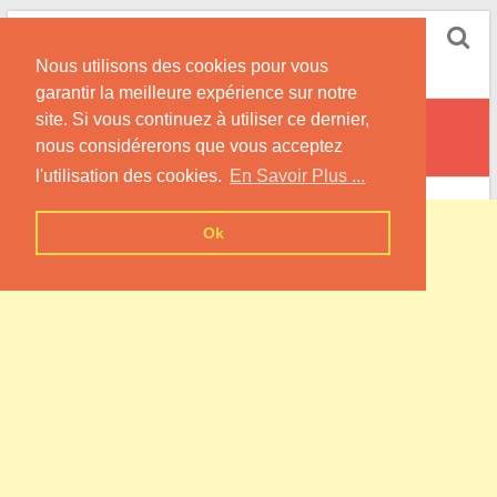
Skip
Pompe à Chaleur
to
Nous utilisons des cookies pour vous
content
Informations sur les Pompes à Chaleur
garantir la meilleure expérience sur notre
site. Si vous continuez à utiliser ce dernier,
Changy
nous considérerons que vous acceptez
l'utilisation des cookies.
En Savoir Plus ...
Ok