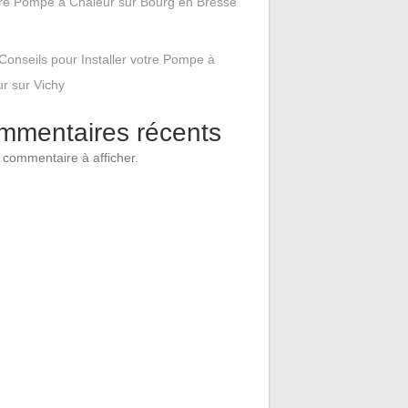
tre Pompe à Chaleur sur Bourg en Bresse
Conseils pour Installer votre Pompe à
r sur Vichy
mmentaires récents
commentaire à afficher.