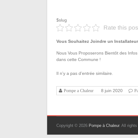
$slug
Rate this pos
Vous Souhaitez Joindre un Installateu
Nous Vous Proposerons Bientôt des Infos 
dans cette Commune !
Il n’y a pas d’entrée similaire.
8 juin 2020
Pompe a Chaleur
P
Copyright © 2026
Pompe à Chaleur
. All righ