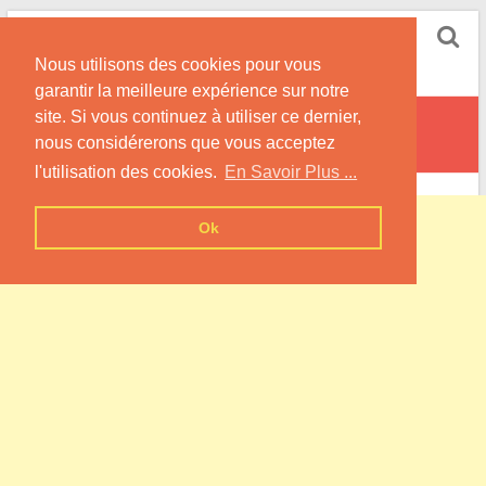
Skip
Pompe à Chaleur
to
Nous utilisons des cookies pour vous
content
Informations sur les Pompes à Chaleur
garantir la meilleure expérience sur notre
site. Si vous continuez à utiliser ce dernier,
Chérisey
nous considérerons que vous acceptez
l'utilisation des cookies.
En Savoir Plus ...
Ok