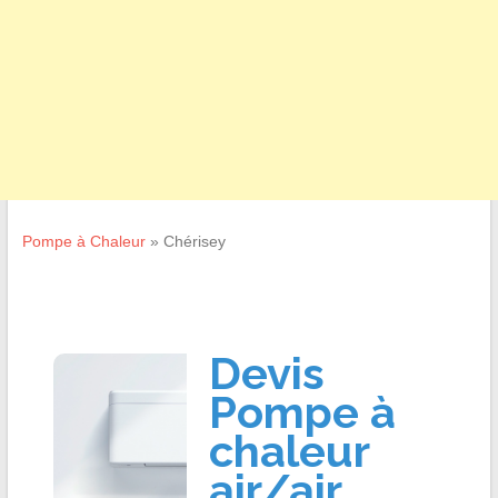
Pompe à Chaleur
»
Chérisey