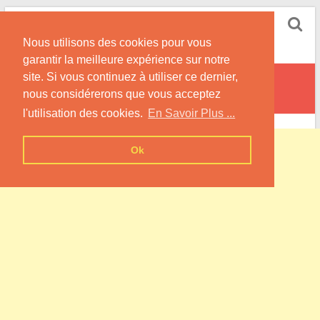
Skip
Pompe à Chaleur
to
Nous utilisons des cookies pour vous
content
Informations sur les Pompes à Chaleur
garantir la meilleure expérience sur notre
site. Si vous continuez à utiliser ce dernier,
Chevannes
nous considérerons que vous acceptez
l'utilisation des cookies.
En Savoir Plus ...
Ok