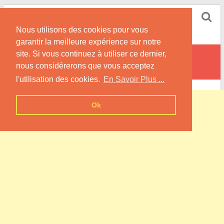
Skip
Pompe à Chaleur
to
Nous utilisons des cookies pour vous
content
Informations sur les Pompes à Chaleur
garantir la meilleure expérience sur notre
site. Si vous continuez à utiliser ce dernier,
Conte
nous considérerons que vous acceptez
l'utilisation des cookies.
En Savoir Plus ...
Ok