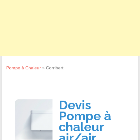
Pompe à Chaleur
»
Corribert