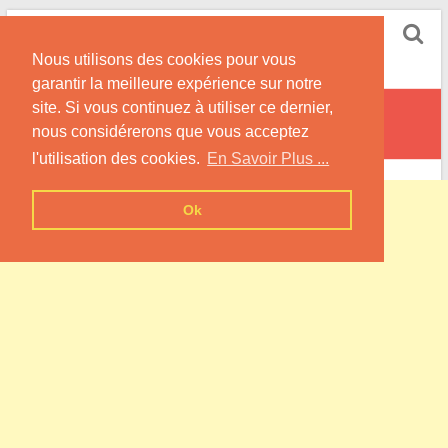
Skip
Pompe à Chaleur
to
Nous utilisons des cookies pour vous
content
Informations sur les Pompes à Chaleur
garantir la meilleure expérience sur notre
site. Si vous continuez à utiliser ce dernier,
Corribert
nous considérerons que vous acceptez
l'utilisation des cookies.
En Savoir Plus ...
Ok