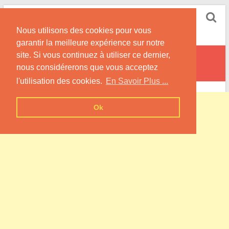
Skip
Pompe à Chaleur
to
Nous utilisons des cookies pour vous
content
Informations sur les Pompes à Chaleur
garantir la meilleure expérience sur notre
site. Si vous continuez à utiliser ce dernier,
Cossesseville
nous considérerons que vous acceptez
l'utilisation des cookies.
En Savoir Plus ...
Ok