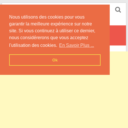
Skip
Pompe à Chaleur
to
Nous utilisons des cookies pour vous
content
Informations sur les Pompes à Chaleur
garantir la meilleure expérience sur notre
site. Si vous continuez à utiliser ce dernier,
Courquetaine
nous considérerons que vous acceptez
l'utilisation des cookies.
En Savoir Plus ...
Ok