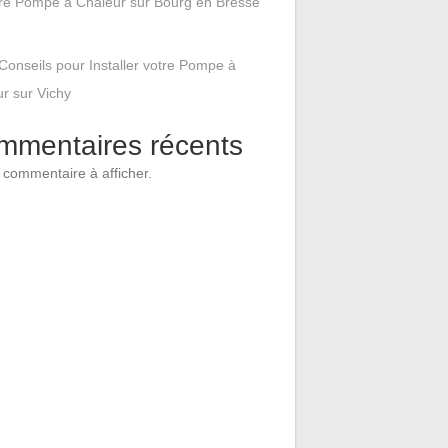
tre Pompe à Chaleur sur Bourg en Bresse
Conseils pour Installer votre Pompe à
r sur Vichy
mmentaires récents
commentaire à afficher.