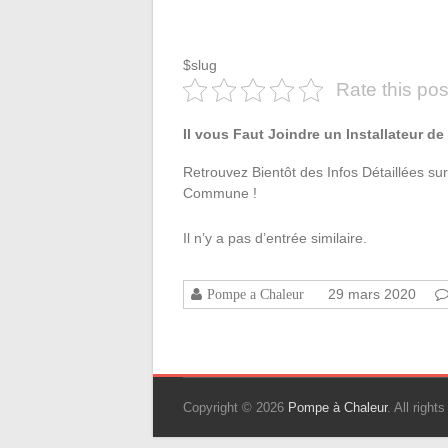
$slug
Rate this pos
Il vous Faut Joindre un Installateur 
Retrouvez Bientôt des Infos Détaillées sur
Commune !
Il n’y a pas d’entrée similaire.
29 mars 2020
Pompe a Chaleur
Copyright © 2026
Pompe à Chaleur
. All righ