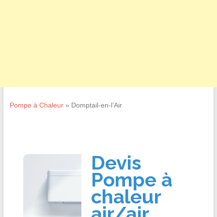
Pompe à Chaleur
»
Domptail-en-l’Air