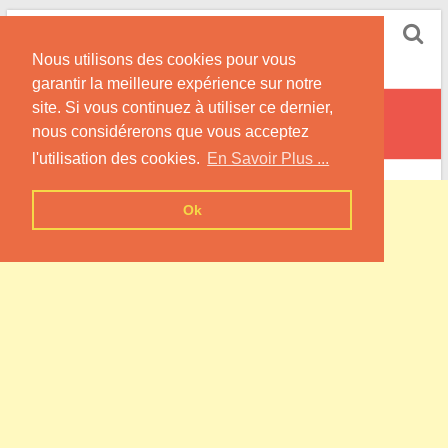
Skip
Pompe à Chaleur
to
Nous utilisons des cookies pour vous
content
Informations sur les Pompes à Chaleur
garantir la meilleure expérience sur notre
site. Si vous continuez à utiliser ce dernier,
Duranville
nous considérerons que vous acceptez
l'utilisation des cookies.
En Savoir Plus ...
Ok