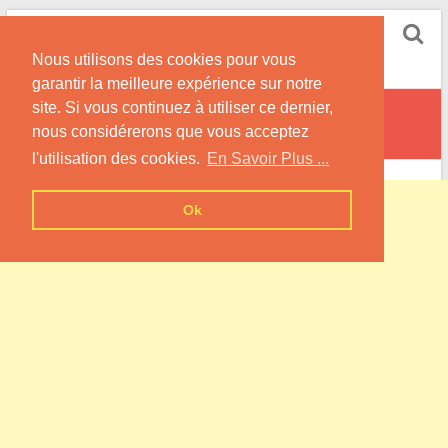
Skip
Pompe à Chaleur
to
Nous utilisons des cookies pour vous
content
Informations sur les Pompes à Chaleur
garantir la meilleure expérience sur notre
site. Si vous continuez à utiliser ce dernier,
Escobecques
nous considérerons que vous acceptez
l'utilisation des cookies.
En Savoir Plus ...
Ok