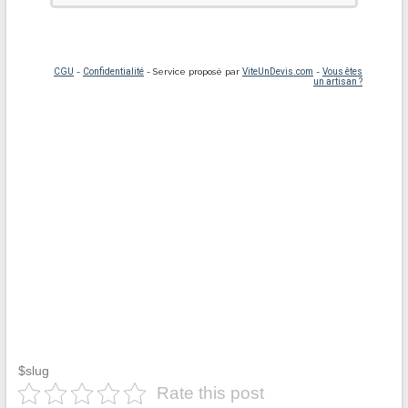
$slug
Rate this post