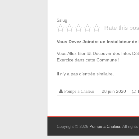
$slug
Rate this pos
Vous Devez Joindre un Installateur d
Vous Allez Bientôt Découvrir des Infos Dé
Exercice dans cette Commune !
Il n’y a pas d’entrée similaire.
28 juin 2020
Pompe a Chaleur
Copyright © 2026
Pompe à Chaleur
. All righ