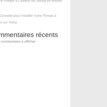
tre Pompe à Chaleur sur Bourg en Bresse
Conseils pour Installer votre Pompe à
r sur Vichy
mmentaires récents
commentaire à afficher.