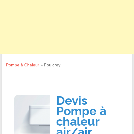
Pompe à Chaleur
»
Foulcrey