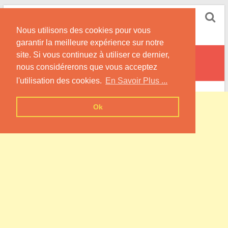
Skip
Pompe à Chaleur
to
Nous utilisons des cookies pour vous
content
Informations sur les Pompes à Chaleur
garantir la meilleure expérience sur notre
site. Si vous continuez à utiliser ce dernier,
Fransu
nous considérerons que vous acceptez
l'utilisation des cookies.
En Savoir Plus ...
Ok