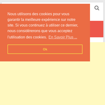
Skip
Pompe à Chaleur
to
Nous utilisons des cookies pour vous
content
Informations sur les Pompes à Chaleur
garantir la meilleure expérience sur notre
site. Si vous continuez à utiliser ce dernier,
Frénois
nous considérerons que vous acceptez
l'utilisation des cookies.
En Savoir Plus ...
Ok