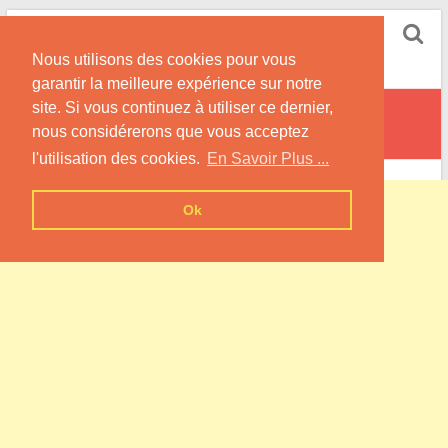
Skip
Pompe à Chaleur
to
Nous utilisons des cookies pour vous
content
Informations sur les Pompes à Chaleur
garantir la meilleure expérience sur notre
site. Si vous continuez à utiliser ce dernier,
Gerbécourt
nous considérerons que vous acceptez
l'utilisation des cookies.
En Savoir Plus ...
Ok