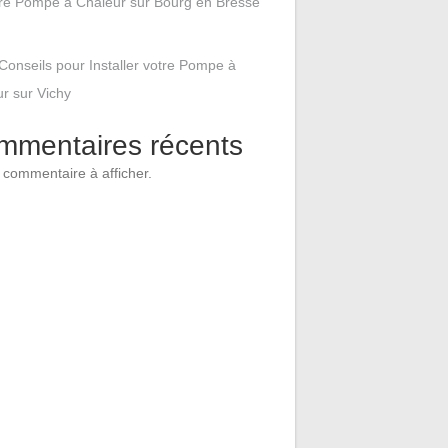
tre Pompe à Chaleur sur Bourg en Bresse
Conseils pour Installer votre Pompe à
r sur Vichy
mmentaires récents
commentaire à afficher.