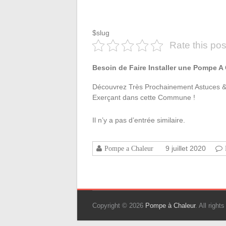
$slug
Rate this pos
Besoin de Faire Installer une Pompe A
Découvrez Très Prochainement Astuces & 
Exerçant dans cette Commune !
Il n’y a pas d’entrée similaire.
9 juillet 2020
Pompe a Chaleur
Copyright © 2026
Pompe à Chaleur
. All righ