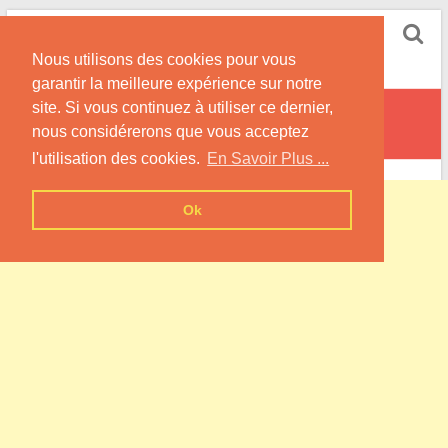
Skip
Pompe à Chaleur
to
Nous utilisons des cookies pour vous
content
Informations sur les Pompes à Chaleur
garantir la meilleure expérience sur notre
site. Si vous continuez à utiliser ce dernier,
Gizaucourt
nous considérerons que vous acceptez
l'utilisation des cookies.
En Savoir Plus ...
Ok