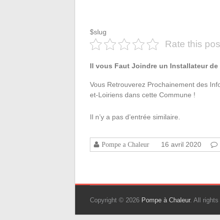
$slug
Rate this pos
Il vous Faut Joindre un Installateur 
Vous Retrouverez Prochainement des Infos
et-Loiriens dans cette Commune !
Il n’y a pas d’entrée similaire.
16 avril 2020
Pompe a Chaleur
Copyright © 2026
Pompe à Chaleur
. All righ