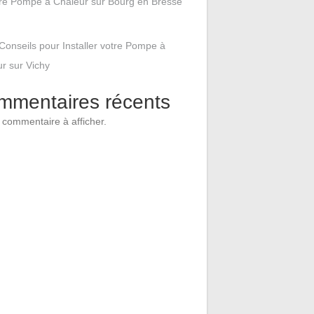
tre Pompe à Chaleur sur Bourg en Bresse
Conseils pour Installer votre Pompe à
r sur Vichy
mmentaires récents
commentaire à afficher.