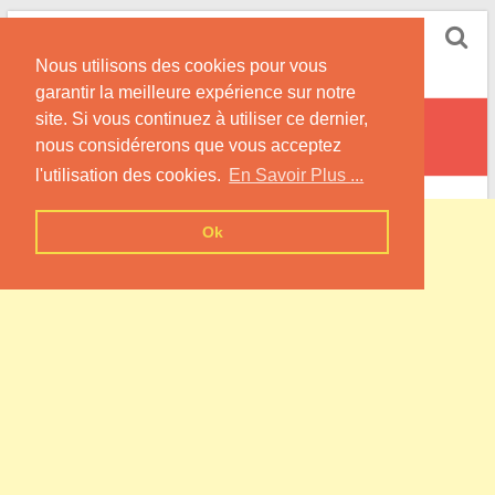
Skip
Pompe à Chaleur
to
Nous utilisons des cookies pour vous
content
Informations sur les Pompes à Chaleur
garantir la meilleure expérience sur notre
site. Si vous continuez à utiliser ce dernier,
Grignoncourt
nous considérerons que vous acceptez
l'utilisation des cookies.
En Savoir Plus ...
Ok